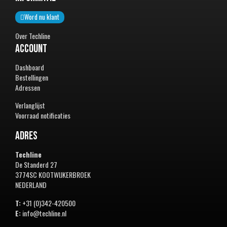
Word nu klant
Over Techline
Account
Dashboard
Bestellingen
Adressen
Verlanglijst
Voorraad notificaties
Adres
Techline
De Standerd 27
3774SC KOOTWIJKERBROEK
NEDERLAND
T:
+31 (0)342-420500
E:
info@techline.nl