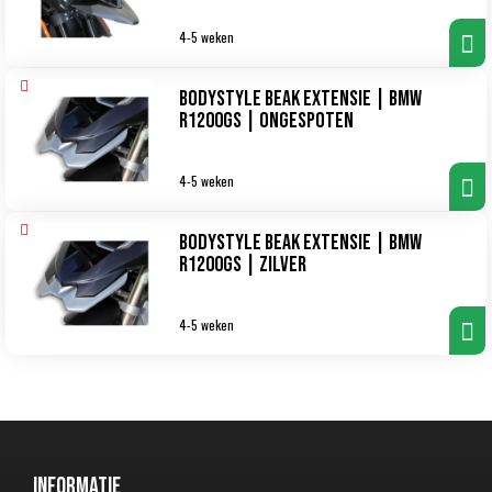
4-5 weken
Bodystyle Beak Extensie | BMW
R1200GS | ongespoten
4-5 weken
Bodystyle Beak Extensie | BMW
R1200GS | zilver
4-5 weken
Informatie