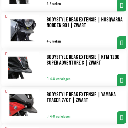
4-5 weken
Bodystyle Beak Extensie | Husqvarna
Norden 901 | zwart
4-5 weken
Bodystyle Beak Extensie | KTM 1290
Super Adventure S | zwart
4-8 werkdagen
Bodystyle Beak Extensie | Yamaha
Tracer 7/GT | zwart
4-8 werkdagen