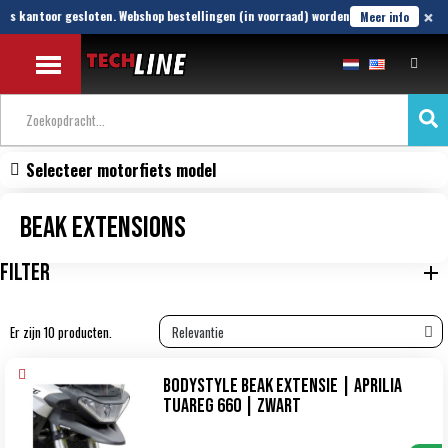
×
s kantoor gesloten. Webshop bestellingen (in voorraad) worden t/m 21 Aug verstuu
Meer info
Selecteer motorfiets model
Beak Extensions
FILTER
Er zijn 10 producten.
Bodystyle Beak Extensie | Aprilia
Tuareg 660 | zwart