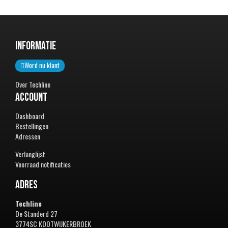
Informatie
Word nu klant
Over Techline
Account
Dashboard
Bestellingen
Adressen
Verlanglijst
Voorraad notificaties
Adres
Techline
De Standerd 27
3774SC KOOTWIJKERBROEK