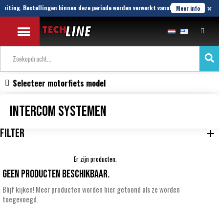
×
luiting. Bestellingen binnen deze periode worden verwerkt vanaf 7 september
Meer info
Selecteer motorfiets model
Intercom systemen
FILTER
Er zijn producten.
Geen producten beschikbaar.
Blijf kijken! Meer producten worden hier getoond als ze worden
toegevoegd.