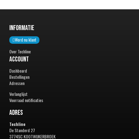
Informatie
Word nu klant
Over Techline
Account
Dashboard
Bestellingen
Adressen
Verlanglijst
Voorraad notificaties
Adres
Techline
De Standerd 27
3774SC KOOTWIJKERBROEK