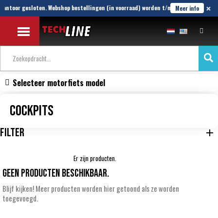
×
kantoor gesloten. Webshop bestellingen (in voorraad) worden t/m 21 Aug verstuurd
Meer info
Selecteer motorfiets model
Cockpits
FILTER
Er zijn producten.
Geen producten beschikbaar.
Blijf kijken! Meer producten worden hier getoond als ze worden
toegevoegd.