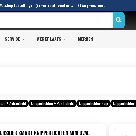
 Webshop bestellingen (in voorraad) worden t/m 21 Aug verstuurd
SERVICE
WERKPLAATS
MERKEN
hten + Achterlicht
Knipperlichten + Positielicht
Knipperlichten kuip
Knipperlichten
ighsider Smart Knipperlichten Mini Oval