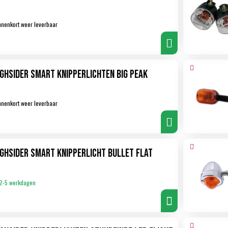
nnenkort weer leverbaar
ighsider Smart Knipperlichten Big Peak
nnenkort weer leverbaar
ighsider Smart Knipperlicht Bullet Flat
2-5 werkdagen