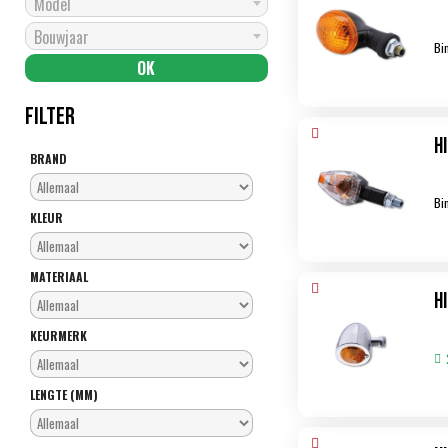
Model
Bouwjaar
Bi
FILTER
H
BRAND
Bi
KLEUR
MATERIAAL
H
KEURMERK
LENGTE (MM)