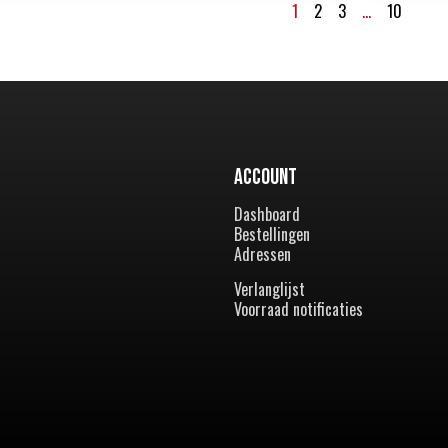
1
2
3
…
10
Account
Dashboard
Bestellingen
Adressen
Verlanglijst
Voorraad notificaties