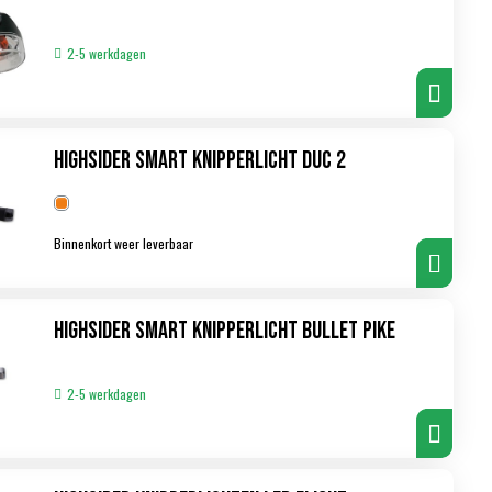
2-5 werkdagen
Highsider Smart Knipperlicht Duc 2
Binnenkort weer leverbaar
Highsider Smart Knipperlicht Bullet Pike
2-5 werkdagen