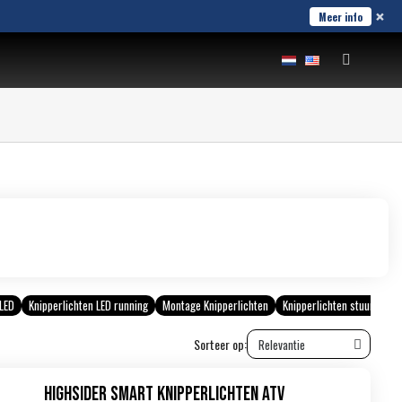
×
Meer info
 LED
Knipperlichten LED running
Montage Knipperlichten
Knipperlichten stuureinde
Sorteer op:
Highsider Smart Knipperlichten ATV