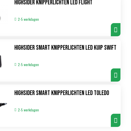
Highsider Knipperlichten LED Flight
2-5 werkdagen
Highsider Smart Knipperlichten LED Kuip Swift
2-5 werkdagen
Highsider Smart Knipperlichten LED Toledo
2-5 werkdagen